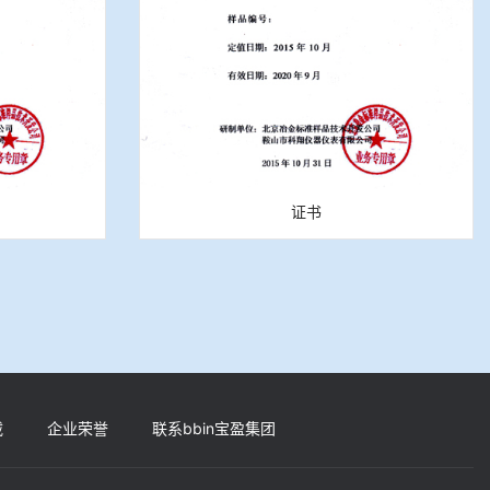
证书
载
企业荣誉
联系bbin宝盈集团