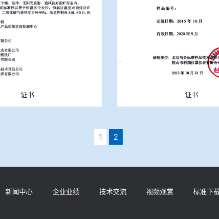
证书
证书
1
2
新闻中心
企业业绩
技术交流
视频观赏
标准下