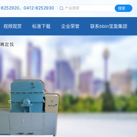
-8252920、0412-8252930
搜索
视频观赏
标准下载
企业荣誉
联系bbin宝盈集团