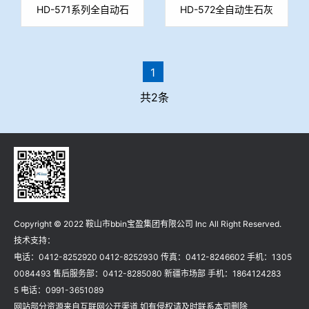
HD-571系列全自动石
HD-572全自动生石灰
灰活性度测定仪
活性测定仪
1
共2条
Copyright © 2022 鞍山市bbin宝盈集团有限公司 Inc All Right Reserved.
技术支持：
电话：0412-8252920 0412-8252930 传真：0412-8246602 手机：1305
0084493 售后服务部：0412-8285080 新疆市场部 手机：1864124283
5 电话：0991-3651089
网站部分资源来自互联网公开渠道 如有侵权请及时联系本司删除