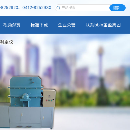
-8252920、0412-8252930
搜索
视频观赏
标准下载
企业荣誉
联系bbin宝盈集团