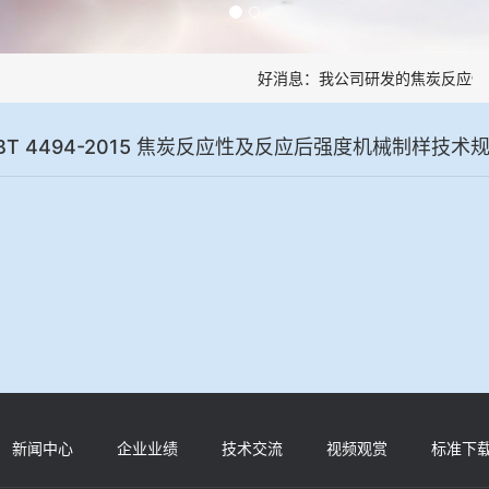
好消息：我公司研发的焦炭反应性
BT 4494-2015 焦炭反应性及反应后强度机械制样技术
新闻中心
企业业绩
技术交流
视频观赏
标准下