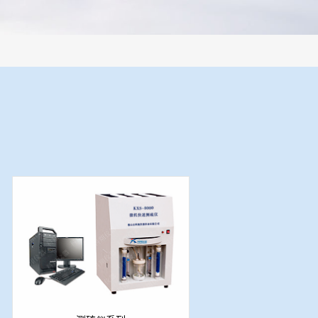
系统，全部制样过程机械化操作，没有人为误差，焦球形状与人工制焦球