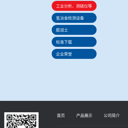
工业分析、测硫仪等
氢冶金检测设备
膨润土
标准下载
企业荣誉
首页
产品展示
公司简介