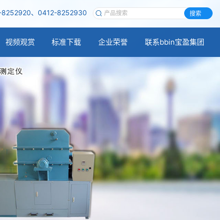
-8252920、0412-8252930
搜索
视频观赏
标准下载
企业荣誉
联系bbin宝盈集团