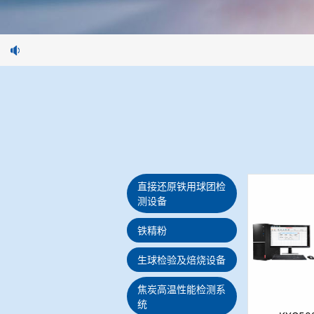
直接还原铁用球团检
测设备
铁精粉
生球检验及焙烧设备
焦炭高温性能检测系
统