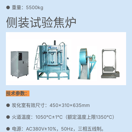
● 重量：5500kg
侧装试验焦炉
技术参数：
● 炭化室有效尺寸：450×310×635mm
● 火道温度：1050℃±1℃（额定温度上限1350℃）
● 电源：AC380V±10%，50Hz，三相五线制。