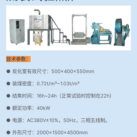
技术参数：
● 炭化室有效尺寸：500×400×550mm
● 装煤密度：0.72t/m³~1.03t/m³
● 结焦时间：16h~24h（正常试验时控制在22h）
● 额定功率：40kW
● 电源：AC380V±10%，50Hz，三相五线制。
● 外形尺寸：2000×1500×4500mm