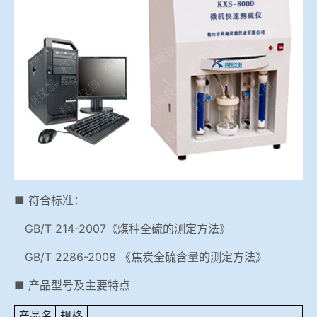
冶金渣、保护渣等高温物性检测设备
企业荣誉
冶金石灰活性度测定仪
联系bbin宝盈集团
矿石、焦炭物理检测及制样设备
工业分析、测硫仪等
■ 符合标准：
GB/T 214-2007《煤种全硫的测定方法》
GB/T 2286-2008 《焦炭全硫含量的测定方法》
■ 产品型号及主要特点
产品名
规格