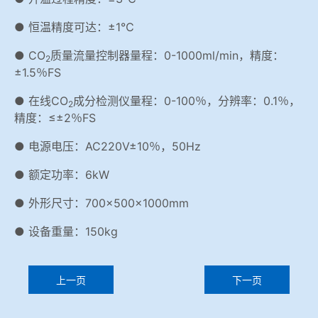
● 恒温精度可达：±1℃
● CO
质量流量控制器量程：0-1000ml/min，精度：
2
±1.5％FS
● 在线CO
成分检测仪量程：0-100％，分辨率：0.1％，
2
精度：≤±2％FS
● 电源电压：AC220V±10％，50Hz
● 额定功率：6kW
● 外形尺寸：700×500×1000mm
● 设备重量：150kg
上一页
下一页