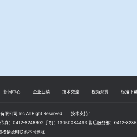
新闻中心
企业业绩
技术交流
视频观赏
标准下
有限公司 Inc All Right Reserved. 技术支持：
30 传真：0412-8246602 手机：13050084493 售后服务部：0412-828
如有侵权请及时联系本司删除