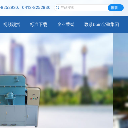
-8252920、0412-8252930
搜索
视频观赏
标准下载
企业荣誉
联系bbin宝盈集团