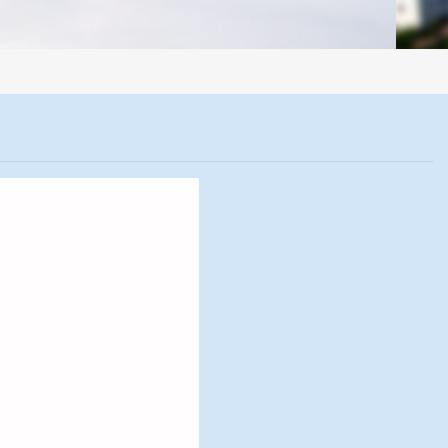
全部制样过程机械化操作，没有人为误差，焦球形状与人工制焦球法一致