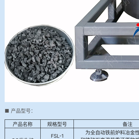
■ 产品型号：
产品名称
规格型号
备注
为全自动铁前炉料冶金
FSL-1