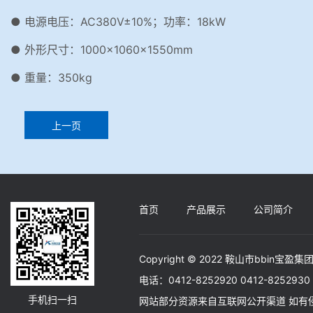
● 电源电压：AC380V±10%；功率：18kW
● 外形尺寸：1000×1060×1550mm
● 重量：350kg
上一页
首页
产品展示
公司简介
Copyright © 2022 鞍山市bbin宝盈集团
电话：0412-8252920 0412-82529
手机扫一扫
网站部分资源来自互联网公开渠道 