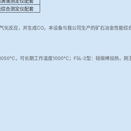
熔滴落测定仪配套
能综合测定仪配套
气化反应，并生成CO。本设备与我公司生产的矿石冶金性能综
1050℃，可长期工作温度1000℃；FSL-2型：硅碳棒加热，