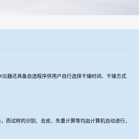
制样系统，全部制样过程机械化操作，没有人为误差，焦球形状与人工制
本仪器还具备自选程序供用户自行选择干燥时间、干燥方式
量，而试样的识别、去皮、失重计算等均由计算机自动进行，