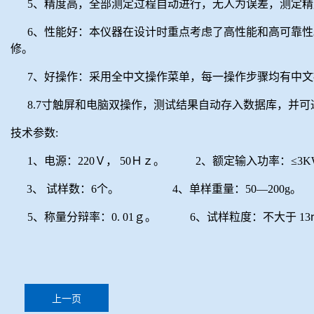
5、精度高，全部测定过程自动进行，无人为误差，测定
6、性能好：本仪器在设计时重点考虑了高性能和高可靠性
修。
7、好操作：采用全中文操作菜单，每一操作步骤均有中
8.7寸触屏和电脑双操作，
测试结果自动存入数据库，并可
技术参数
:
1、电源：220Ｖ， 50Ｈｚ。 2、额定输入功率：≤3K
3、 试样数：6个。 4、单样重量：50—200g。
5、称量分辩率：0. 01ｇ。 6、试样粒度：不大于 1
上一页