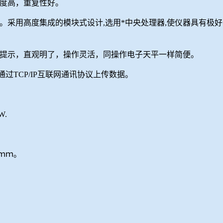
精度高，重复性好。
。采用高度集成的模块式设计,选用*中央处理器,使仪器具有极
文提示，直观明了，操作灵活，同操作电子天平一样简便。
通过
TCP/IP互联网通讯协议上传数据
。
W.
3ｍｍ。