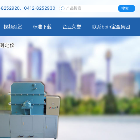
-8252920、0412-8252930
搜索
视频观赏
标准下载
企业荣誉
联系bbin宝盈集团