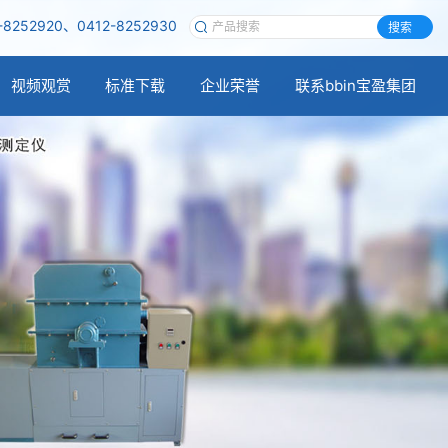
-8252920、0412-8252930
搜索
视频观赏
标准下载
企业荣誉
联系bbin宝盈集团