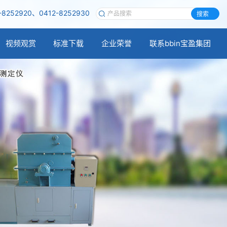
-8252920、0412-8252930
搜索
视频观赏
标准下载
企业荣誉
联系bbin宝盈集团