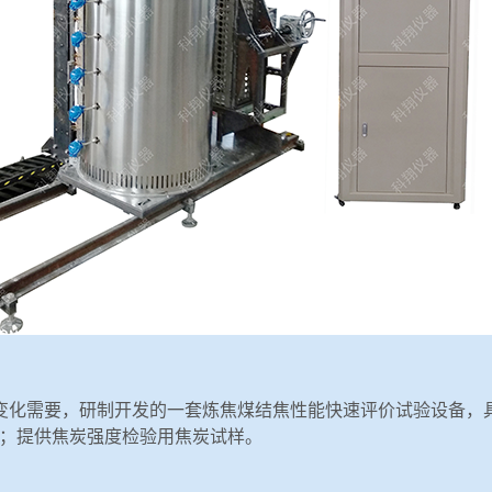
市场的变化需要，研制开发的一套炼焦煤结焦性能快速评价试验设备
；提供焦炭强度检验用焦炭试样。