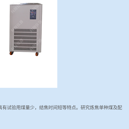
，具有试验用煤量少，结焦时间短等特点。研究炼焦单种煤及配