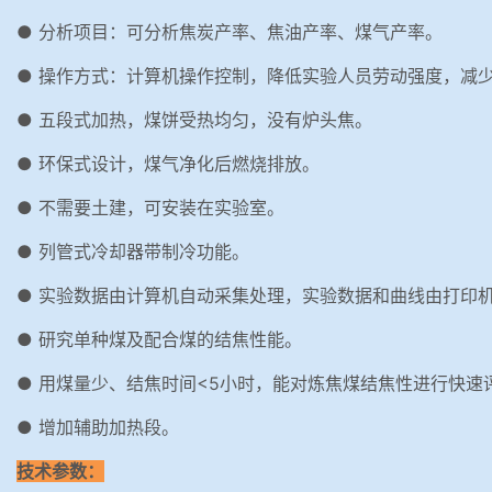
● 分析项目：可分析焦炭产率、焦油产率、煤气产率。
● 操作方式：计算机操作控制，降低实验人员劳动强度，减
● 五段式加热，煤饼受热均匀，没有炉头焦。
● 环保式设计，煤气净化后燃烧排放。
● 不需要土建，可安装在实验室。
● 列管式冷却器带制冷功能。
● 实验数据由计算机自动采集处理，实验数据和曲线由打印
● 研究单种煤及配合煤的结焦性能。
● 用煤量少、结焦时间<5小时，能对炼焦煤结焦性进行快速
● 增加辅助加热段。
技术参数：