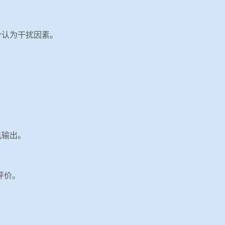
少认为干扰因素。
机输出。
评价。