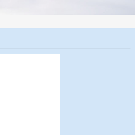
，全部制样过程机械化操作，没有人为误差，焦球形状与人工制焦球法一